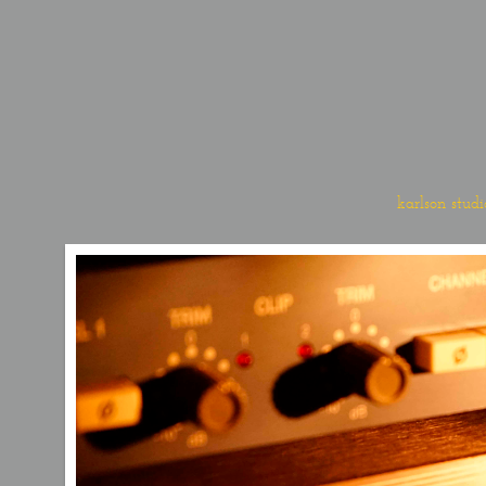
karlson stud